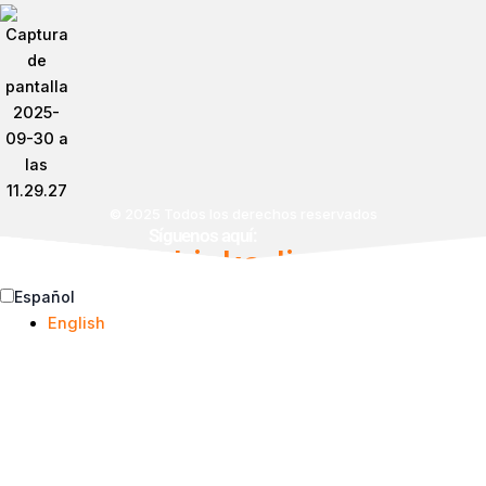
© 2025 Todos los derechos reservados
Síguenos aquí:
Linkedin
Español
English