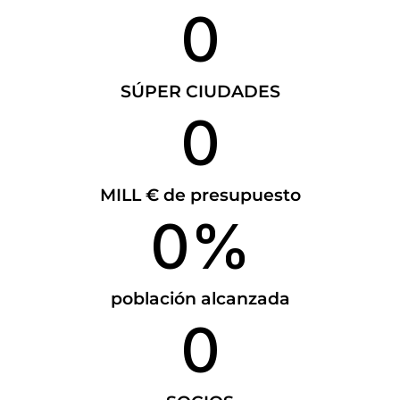
0
SÚPER CIUDADES
0
MILL € de presupuesto
0
%
población alcanzada
0