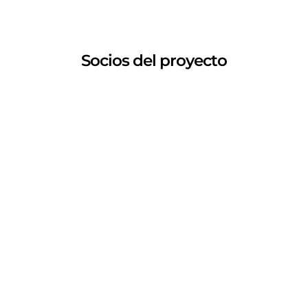
Europa para la Investigación y la Innovación (2021-2027).
Socios del proyecto